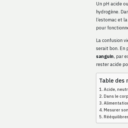
Un pH acide ou
hydrogène. Dan
l’estomac et l
pour fonctionn
La confusion vi
serait bon. En
sanguin
, par 
rester acide po
Table des 
Acide, neutr
Dans le corp
Alimentation
Mesurer son 
Rééquilibrer