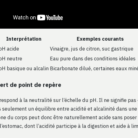
Interprétation
Exemples courants
pH acide
Vinaigre, jus de citron, suc gastrique
pH neutre
Eau pure dans des conditions idéales
pH basique ou alcalin
Bicarbonate dilué, certaines eaux min
ert de point de repère
rrespond à la neutralité sur l’échelle du pH. Il ne signifie pas
s seulement un équilibre entre acidité et alcalinité dans une
ne du corps peut donc être naturellement acide sans poser
l’estomac, dont l’acidité participe à la digestion et aide à lim