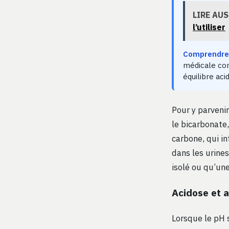
LIRE AUS
l’utiliser
Comprendre 
médicale com
équilibre aci
Pour y parveni
le bicarbonate,
carbone, qui in
dans les urine
isolé ou qu’un
Acidose et a
Lorsque le pH 