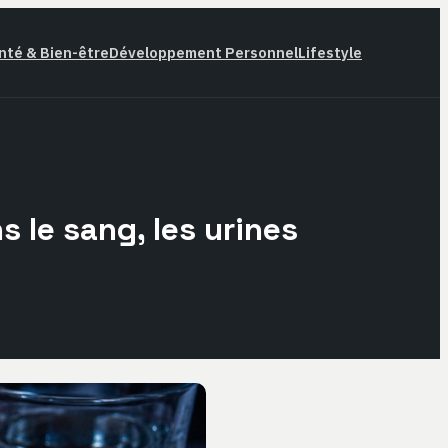
nté & Bien-être
Développement Personnel
Lifestyle
 le sang, les urines