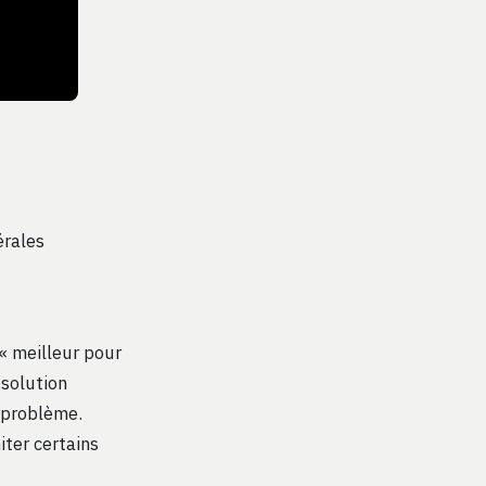
érales
 « meilleur pour
 solution
 problème.
iter certains