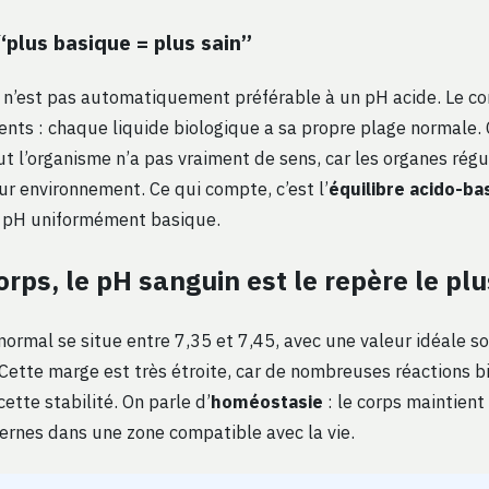
“plus basique = plus sain”
n’est pas automatiquement préférable à un pH acide. Le co
nts : chaque liquide biologique a sa propre plage normale. 
out l’organisme n’a pas vraiment de sens, car les organes rég
r environnement. Ce qui compte, c’est l’
équilibre acido-ba
n pH uniformément basique.
orps, le pH sanguin est le repère le plu
normal se situe entre 7,35 et 7,45, avec une valeur idéale 
 Cette marge est très étroite, car de nombreuses réactions b
tte stabilité. On parle d’
homéostasie
: le corps maintient
ernes dans une zone compatible avec la vie.