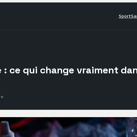
Sport
Sa
 : ce qui change vraiment dans
re