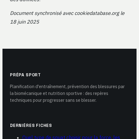
Document synchronisé avec cookiedatabase.org le
18 juin 2025
PRÉPA SPORT
Planification d'entraînement, prévention des blessures par
la biomécanique et nutrition sportive : des repères
techniques pour progresser sans se blesser.
DERNIÈRES FICHES
Quel type de squat choisir pour la force, les