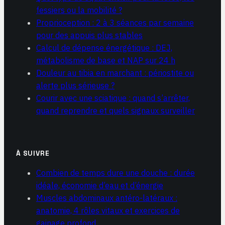
fessiers ou la mobilité ?
Proprioception : 2 à 3 séances par semaine
pour des appuis plus stables
Calcul de dépense énergétique : DEJ,
métabolisme de base et NAP sur 24 h
Douleur au tibia en marchant : périostite ou
alerte plus sérieuse ?
Courir avec une sciatique : quand s’arrêter,
quand reprendre et quels signaux surveiller
À SUIVRE
Combien de temps dure une douche : durée
idéale, économie d’eau et d’énergie
Muscles abdominaux antéro-latéraux :
anatomie, 4 rôles vitaux et exercices de
gainage profond