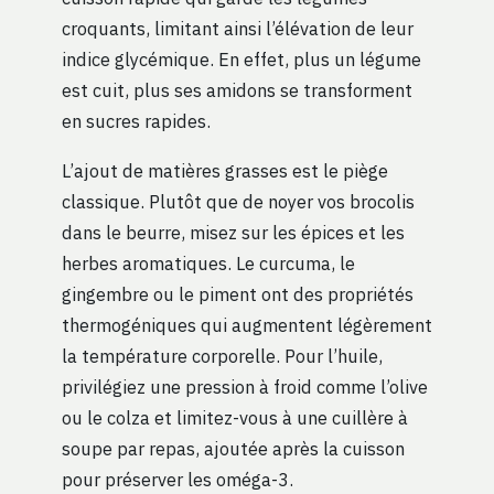
croquants, limitant ainsi l’élévation de leur
indice glycémique. En effet, plus un légume
est cuit, plus ses amidons se transforment
en sucres rapides.
L’ajout de matières grasses est le piège
classique. Plutôt que de noyer vos brocolis
dans le beurre, misez sur les épices et les
herbes aromatiques. Le curcuma, le
gingembre ou le piment ont des propriétés
thermogéniques qui augmentent légèrement
la température corporelle. Pour l’huile,
privilégiez une pression à froid comme l’olive
ou le colza et limitez-vous à une cuillère à
soupe par repas, ajoutée après la cuisson
pour préserver les oméga-3.