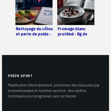
Nettoyage du côlon
Fromage blanc
et perte de poids :
protéiné : 8g de
entre illusion
protéines et 3
digestive et réalité
astuces pour
métabolique
booster sa satiété
PRÉPA SPORT
Planification d'entraînement, prévention des blessures par
la biomécanique et nutrition sportive : des repères
techniques pour progresser sans se blesser.