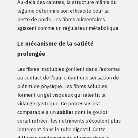
Au-delà des calories, la structure même du
légume détermine son efficacité pour la
perte de poids. Les fibres alimentaires
agissent comme un régulateur métabolique.
Le mécanisme de la satiété
prolongée
Les fibres insolubles gonflent dans l’estomac
au contact de l’eau, créant une sensation de
plénitude physique. Les fibres solubles
forment un gel visqueux qui ralentit la
vidange gastrique. Ce processus est
comparable à un
sablier
dont le goulot
serait rétréci : les nutriments s’écoulent plus
lentement dans le tube digestif. Cette
diffusion progressive du glucose dans le