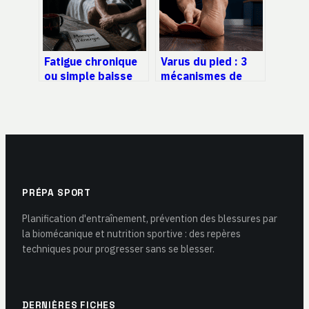
Fatigue chronique
Varus du pied : 3
ou simple baisse
mécanismes de
de régime :
déviation et
comment identifier
solutions pour
les causes et agir
stabiliser l’appui
efficacement ?
PRÉPA SPORT
Planification d'entraînement, prévention des blessures par
la biomécanique et nutrition sportive : des repères
techniques pour progresser sans se blesser.
DERNIÈRES FICHES