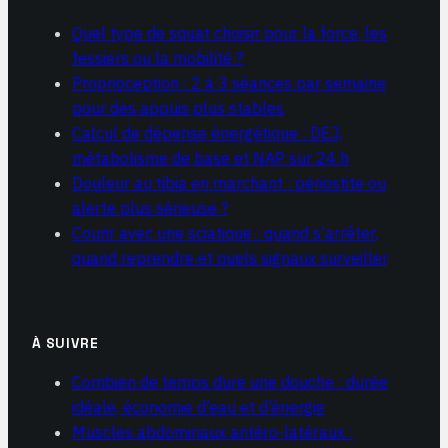
Quel type de squat choisir pour la force, les
fessiers ou la mobilité ?
Proprioception : 2 à 3 séances par semaine
pour des appuis plus stables
Calcul de dépense énergétique : DEJ,
métabolisme de base et NAP sur 24 h
Douleur au tibia en marchant : périostite ou
alerte plus sérieuse ?
Courir avec une sciatique : quand s’arrêter,
quand reprendre et quels signaux surveiller
À SUIVRE
Combien de temps dure une douche : durée
idéale, économie d’eau et d’énergie
Muscles abdominaux antéro-latéraux :