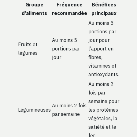
Groupe
Fréquence
Bénéfices
d’aliments
recommandée
principaux
Au moins 5
portions par
Au moins 5
jour pour
Fruits et
portions par
l’apport en
légumes
jour
fibres,
vitamines et
antioxydants.
Au moins 2
fois par
semaine pour
Au moins 2 fois
Légumineuses
les protéines
par semaine
végétales, la
satiété et le
fer.