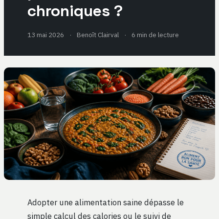
chroniques ?
13 mai 2026
·
Benoît Clairval
·
6 min de lecture
Adopter une alimentation saine dépasse le
simple calcul des calories ou le suivi de