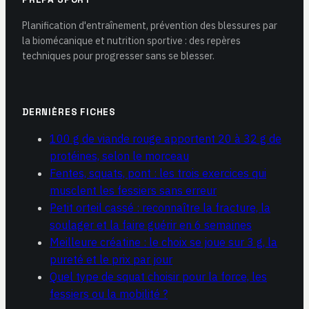
Planification d'entraînement, prévention des blessures par
la biomécanique et nutrition sportive : des repères
techniques pour progresser sans se blesser.
DERNIÈRES FICHES
100 g de viande rouge apportent 20 à 32 g de
protéines, selon le morceau
Fentes, squats, pont : les trois exercices qui
musclent les fessiers sans erreur
Petit orteil cassé : reconnaître la fracture, la
soulager et la faire guérir en 6 semaines
Meilleure créatine : le choix se joue sur 3 g, la
pureté et le prix par jour
Quel type de squat choisir pour la force, les
fessiers ou la mobilité ?