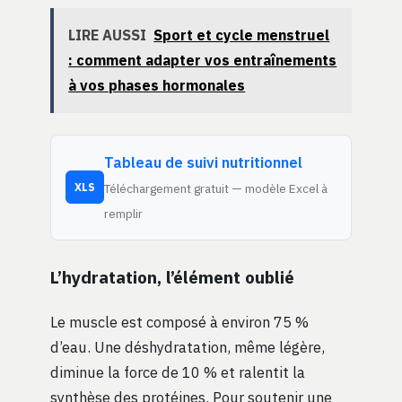
LIRE AUSSI
Sport et cycle menstruel
: comment adapter vos entraînements
à vos phases hormonales
Tableau de suivi nutritionnel
Téléchargement gratuit — modèle Excel à
XLS
remplir
L’hydratation, l’élément oublié
Le muscle est composé à environ 75 %
d’eau. Une déshydratation, même légère,
diminue la force de 10 % et ralentit la
synthèse des protéines. Pour soutenir une