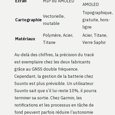
Écran
MIP ou AMOLED
AMOLED
Topographique,
Vectorielle,
Cartographie
gratuite, hors-
routable
ligne
Polymère, Acier,
Acier, Titane,
Matériaux
Titane
Verre Saphir
Au-delà des chiffres, la précision du tracé
est exemplaire chez les deux fabricants
grâce au GNSS double fréquence.
Cependant, la gestion de la batterie chez
Suunto est plus prévisible. Un utilisateur
Suunto sait que s’il lui reste 10%, il pourra
terminer sa sortie. Chez Garmin, les
notifications et les processus en tâche de
fond peuvent parfois réduire l’autonomie