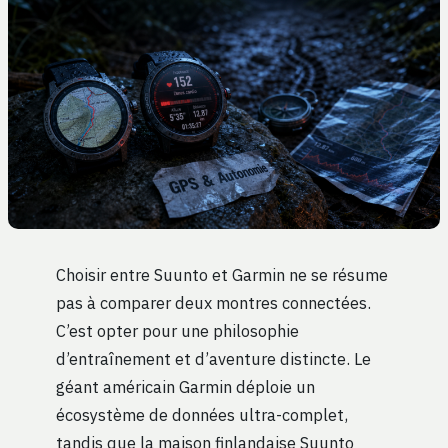
Choisir entre Suunto et Garmin ne se résume
pas à comparer deux montres connectées.
C’est opter pour une philosophie
d’entraînement et d’aventure distincte. Le
géant américain Garmin déploie un
écosystème de données ultra-complet,
tandis que la maison finlandaise Suunto