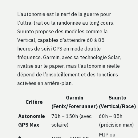
L’autonomie est le nerf de la guerre pour
l’ultra-trail ou la randonnée au long cours.
Suunto propose des modèles comme la
Vertical, capables d’atteindre 60 à 85
heures de suivi GPS en mode double
fréquence. Garmin, avec sa technologie Solar,
rivalise sur le papier, mais l’autonomie réelle
dépend de l’ensoleillement et des fonctions
activées en arrière-plan.
Garmin
Suunto
Critère
(Fenix/Forerunner)
(Vertical/Race)
Autonomie
70h – 150h (avec
60h – 85h
GPS Max
solaire)
(précision max)
MIP ou