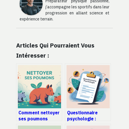
Préparateur physique passionné,
j’accompagne les sportifs dans leur
progression en alliant science et
expérience terrain.
Articles Qui Pourraient Vous
Intéresser :
Comment nettoyer
Questionnaire
ses poumons
psychologie :
naturellement et
usages, exemples