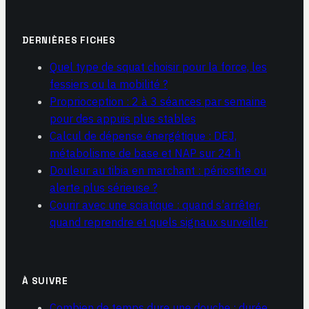
DERNIÈRES FICHES
Quel type de squat choisir pour la force, les
fessiers ou la mobilité ?
Proprioception : 2 à 3 séances par semaine
pour des appuis plus stables
Calcul de dépense énergétique : DEJ,
métabolisme de base et NAP sur 24 h
Douleur au tibia en marchant : périostite ou
alerte plus sérieuse ?
Courir avec une sciatique : quand s’arrêter,
quand reprendre et quels signaux surveiller
À SUIVRE
Combien de temps dure une douche : durée