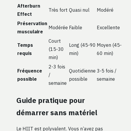
Afterburn
Très fort
Quasi nul
Modéré
Effect
Préservation
Modérée
Faible
Excellente
musculaire
Court
Temps
Long (45-90
Moyen (45-
(15-30
requis
min)
60 min)
min)
2-3 fois
Fréquence
Quotidienne
3-5 fois /
/
possible
possible
semaine
semaine
Guide pratique pour
démarrer sans matériel
Le HIIT est polyvalent. Vous n’avez pas