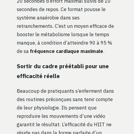
20 secondes d’effort maximal suivis de 10
secondes de repos. Ce format pousse le
système anaérobie dans ses
retranchements. C’est un moyen efficace de
booster le métabolisme lorsque le temps
manque, à condition d’atteindre 90 à 95 %
de sa
fréquence cardiaque maximale
.
Sortir du cadre préétabli pour une
efficacité réelle
Beaucoup de pratiquants s’enferment dans
des routines préconçues sans tenir compte
de leur physiologie. Ils pensent que
reproduire les mouvements d’une vidéo
garantit le résultat. L’efficacité du HIIT ne
réside pas dans la forme parfaite d’un