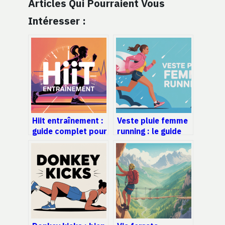
Articles Qui Pourraient Vous
Intéresser :
Hiit entraînement :
Veste pluie femme
guide complet pour
running : le guide
progresser vite et
pour rester au sec
sans vous blesser
et performante