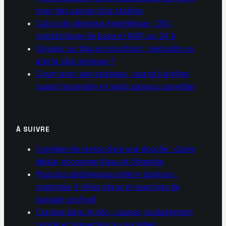
pour des appuis plus stables
Calcul de dépense énergétique : DEJ,
métabolisme de base et NAP sur 24 h
Douleur au tibia en marchant : périostite ou
alerte plus sérieuse ?
Courir avec une sciatique : quand s’arrêter,
quand reprendre et quels signaux surveiller
À SUIVRE
Combien de temps dure une douche : durée
idéale, économie d’eau et d’énergie
Muscles abdominaux antéro-latéraux :
anatomie, 4 rôles vitaux et exercices de
gainage profond
Crampe dans le dos : causes, soulagement
rapide et prévention au quotidien