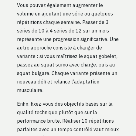
Vous pouvez également augmenter le
volume en ajoutant une série ou quelques
répétitions chaque semaine. Passer de 3
séries de 10 à 4 séries de 12 sur un mois
représente une progression significative. Une
autre approche consiste à changer de
variante : si vous maîtrisez le squat gobelet,
passez au squat sumo avec charge, puis au
squat bulgare. Chaque variante présente un
nouveau défi et relance l’adaptation
musculaire.
Enfin, fixez-vous des objectifs basés sur la
qualité technique plutôt que sur la
performance brute. Réaliser 10 répétitions
parfaites avec un tempo contrôlé vaut mieux