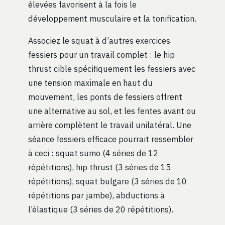
élevées favorisent à la fois le
développement musculaire et la tonification.
Associez le squat à d’autres exercices
fessiers pour un travail complet : le hip
thrust cible spécifiquement les fessiers avec
une tension maximale en haut du
mouvement, les ponts de fessiers offrent
une alternative au sol, et les fentes avant ou
arrière complètent le travail unilatéral. Une
séance fessiers efficace pourrait ressembler
à ceci : squat sumo (4 séries de 12
répétitions), hip thrust (3 séries de 15
répétitions), squat bulgare (3 séries de 10
répétitions par jambe), abductions à
l’élastique (3 séries de 20 répétitions).