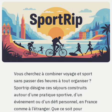
Vous cherchez à combiner voyage et sport
sans passer des heures à tout organiser ?
Sportrip désigne ces séjours construits
autour d’une pratique sportive, d’un
événement ou d’un défi personnel, en France
comme à l’étranger. Que ce soit pour