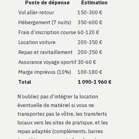
Poste de dépense
Estimation
Vol aller-retour
150-300 €
Hébergement (7 nuits)
350-600 €
Frais d’inscription course
60-120 €
Location voiture
200-350 €
Repas et ravitaillement
200-350 €
Assurance voyage sportif
30-60 €
Marge imprévus (10%)
100-180 €
Total
1 090-1 960 €
N’oubliez pas d’intégrer la location
éventuelle de matériel si vous ne
transportez pas le vôtre, les transferts
locaux vers les sites de pratique, et les
repas adaptés (compléments, barres