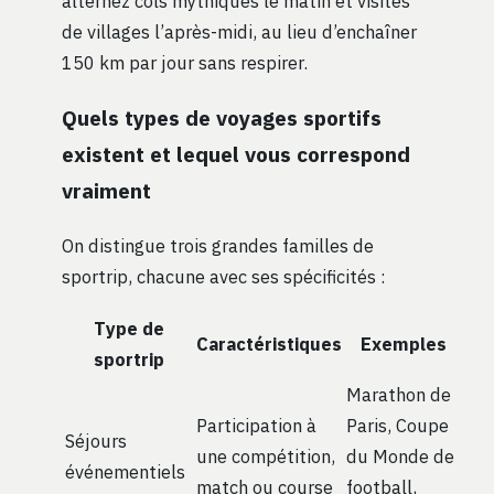
alternez cols mythiques le matin et visites
de villages l’après-midi, au lieu d’enchaîner
150 km par jour sans respirer.
Quels types de voyages sportifs
existent et lequel vous correspond
vraiment
On distingue trois grandes familles de
sportrip, chacune avec ses spécificités :
Type de
Caractéristiques
Exemples
sportrip
Marathon de
Participation à
Paris, Coupe
Séjours
une compétition,
du Monde de
événementiels
match ou course
football,