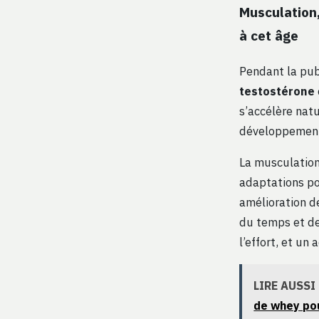
Musculation
à cet âge
Pendant la pub
testostérone
s’accélère nat
développement 
La musculation 
adaptations po
amélioration d
du temps et de
l’effort, et un
LIRE AUSSI
de whey pou