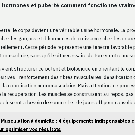
, hormones et puberté comment fonctionne vraime
erté, le corps devient une véritable usine hormonale. La pr
chez les garçons et d’hormones de croissance chez les deux
urellement. Cette période représente une fenêtre favorable 
musculaire, sans qu’il soit nécessaire de forcer outre mesu
vient structurer ce potentiel biologique en orientant le cor
sitives : renforcement des fibres musculaires, densification
e la coordination neuromusculaire. Mais attention, ce proc
 la récupération. Les muscles se construisent au repos, pa
 adolescent a besoin de sommeil et de jours off pour consolide
Musculation à domicile : 4 équipements indispensables e
r optimiser vos résultats