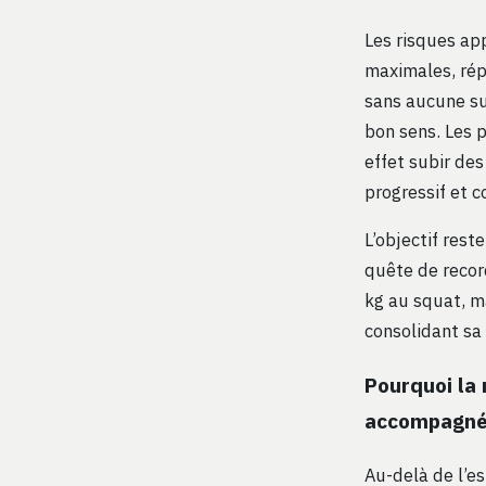
Les risques ap
maximales, rép
sans aucune sup
bon sens. Les 
effet subir de
progressif et c
L’objectif reste
quête de recor
kg au squat, m
consolidant sa 
Pourquoi la 
accompagn
Au-delà de l’e