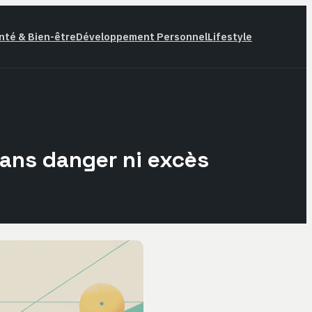
nté & Bien-être
Développement Personnel
Lifestyle
ans danger ni excès