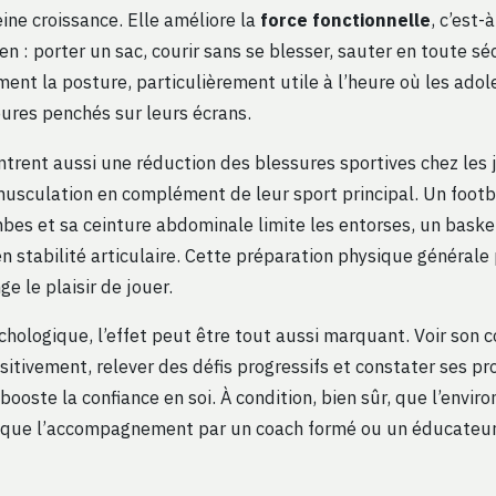
ine croissance. Elle améliore la
force fonctionnelle
, c’est-
en : porter un sac, courir sans se blesser, sauter en toute séc
ment la posture, particulièrement utile à l’heure où les ado
ures penchés sur leurs écrans.
trent aussi une réduction des blessures sportives chez les 
musculation en complément de leur sport principal. Un footb
bes et sa ceinture abdominale limite les entorses, un bask
en stabilité articulaire. Cette préparation physique générale
ge le plaisir de jouer.
chologique, l’effet peut être tout aussi marquant. Voir son c
sitivement, relever des défis progressifs et constater ses p
ooste la confiance en soi. À condition, bien sûr, que l’envi
t que l’accompagnement par un coach formé ou un éducateur 