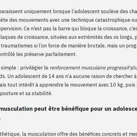
paraissent uniquement lorsque l’adolescent soulève des ch
ète des mouvements avec une technique catastrophique ou 
ervision. Ce n’est pas la barre qui bloque la croissance, c’e
plaques de croissance, situées aux extrémités des os longs,
s traumatismes si l’on force de manière brutale, mais un pr
ontrôlé les préserve parfaitement.
 simple : privilégier le
renforcement musculaire progressif
plu
ds. Un adolescent de 14 ans n’a aucune raison de chercher 
ais tout intérêt à apprendre le mouvement avec 10 kg, puis 
posture et sa stabilité.
musculation peut être bénéfique pour un adolesce
é
sthétique, la musculation offre des bénéfices concrets et m