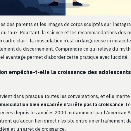
tes des parents et les images de corps sculptés sur Instagram
i du faux. Pourtant, la science et les recommandations des 
n cadre clair : la musculation n’est ni dangereuse ni miracule
ement du discernement. Comprendre ce qui relève du mythe
éel avantage permet d’aborder cette pratique avec lucidité.
ion empêche-t-elle la croissance des adolescents
revient dans presque toutes les conversations, et elle mérit
 musculation bien encadrée n’arrête pas la croissance
. L
menées depuis les années 2000, notamment par l’American 
ntrent qu’aucun lien direct n’existe entre un entraînement 
éré et un arrêt de croissance.