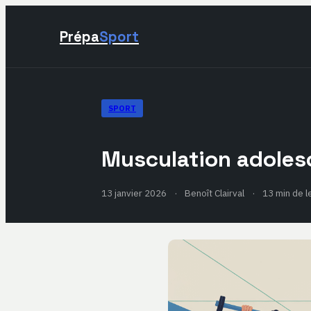
Prépa
Sport
SPORT
Musculation adoles
13 janvier 2026
·
Benoît Clairval
·
13 min de l