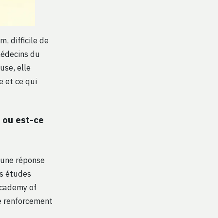
, difficile de
médecins du
use, elle
 et ce qui
 ou est-ce
e une réponse
es études
Academy of
de renforcement