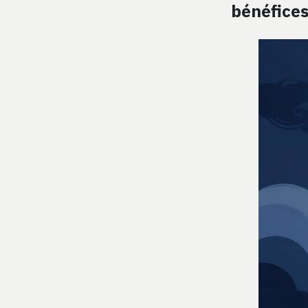
bénéfice