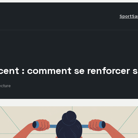
Sport
Sa
cent : comment se renforcer s
ecture