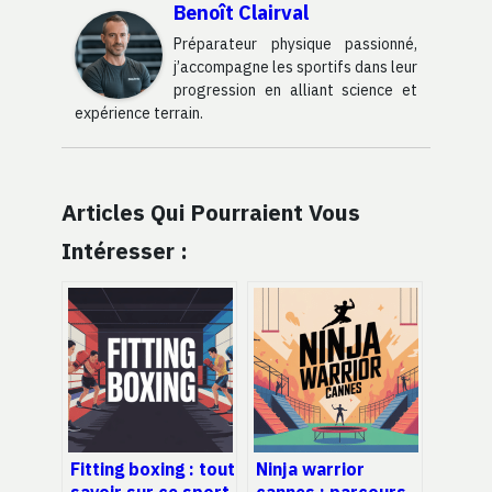
Benoît Clairval
Préparateur physique passionné,
j’accompagne les sportifs dans leur
progression en alliant science et
expérience terrain.
Articles Qui Pourraient Vous
Intéresser :
Fitting boxing : tout
Ninja warrior
savoir sur ce sport
cannes : parcours,