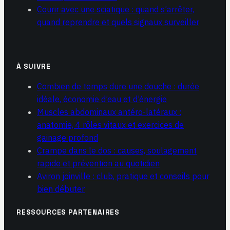
Courir avec une sciatique : quand s’arrêter,
quand reprendre et quels signaux surveiller
À SUIVRE
Combien de temps dure une douche : durée
idéale, économie d’eau et d’énergie
Muscles abdominaux antéro-latéraux :
anatomie, 4 rôles vitaux et exercices de
gainage profond
Crampe dans le dos : causes, soulagement
rapide et prévention au quotidien
Aviron joinville : club, pratique et conseils pour
bien débuter
RESSOURCES PARTENAIRES