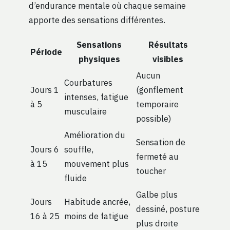
d’endurance mentale où chaque semaine
apporte des sensations différentes.
Sensations
Résultats
Période
physiques
visibles
Aucun
Courbatures
Jours 1
(gonflement
intenses, fatigue
à 5
temporaire
musculaire
possible)
Amélioration du
Sensation de
Jours 6
souffle,
fermeté au
à 15
mouvement plus
toucher
fluide
Galbe plus
Jours
Habitude ancrée,
dessiné, posture
16 à 25
moins de fatigue
plus droite