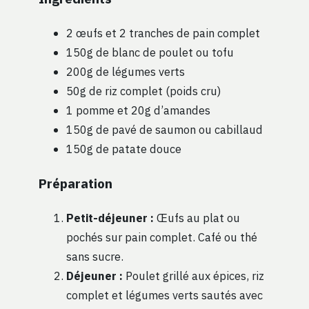
2 œufs et 2 tranches de pain complet
150g de blanc de poulet ou tofu
200g de légumes verts
50g de riz complet (poids cru)
1 pomme et 20g d’amandes
150g de pavé de saumon ou cabillaud
150g de patate douce
Préparation
Petit-déjeuner :
Œufs au plat ou
pochés sur pain complet. Café ou thé
sans sucre.
Déjeuner :
Poulet grillé aux épices, riz
complet et légumes verts sautés avec