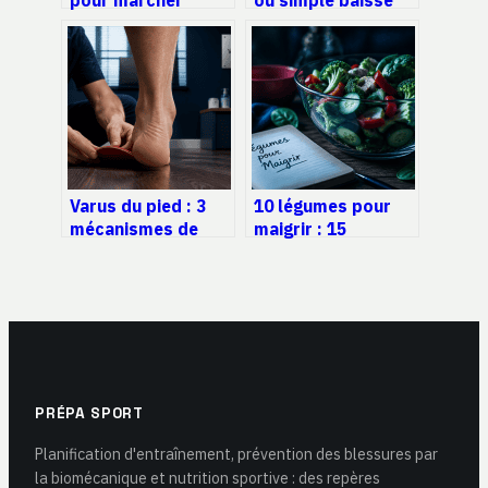
pour marcher
ou simple baisse
après une fracture
de régime :
de la malléole :
comment identifier
repères clairs et
les causes et agir
réalistes
efficacement ?
Varus du pied : 3
10 légumes pour
mécanismes de
maigrir : 15
déviation et
kcal/100g et 3
solutions pour
règles pour fondre
stabiliser l’appui
durablement
PRÉPA SPORT
Planification d'entraînement, prévention des blessures par
la biomécanique et nutrition sportive : des repères