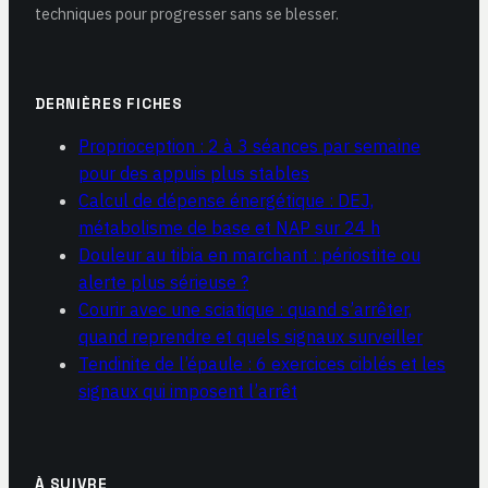
techniques pour progresser sans se blesser.
DERNIÈRES FICHES
Proprioception : 2 à 3 séances par semaine
pour des appuis plus stables
Calcul de dépense énergétique : DEJ,
métabolisme de base et NAP sur 24 h
Douleur au tibia en marchant : périostite ou
alerte plus sérieuse ?
Courir avec une sciatique : quand s’arrêter,
quand reprendre et quels signaux surveiller
Tendinite de l’épaule : 6 exercices ciblés et les
signaux qui imposent l’arrêt
À SUIVRE