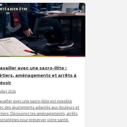
NTÉ & BIEN-ÊTRE
availler avec une sacro-iliite :
étiers, aménagements et arrêts à
évoir
uillet 2026
availler avec une sacro-iliite est possible
ec des ajustements adaptés aux douleurs et
tiers. Découvrez les aménagements, arrêts
 stratégies pour préserver votre santé.