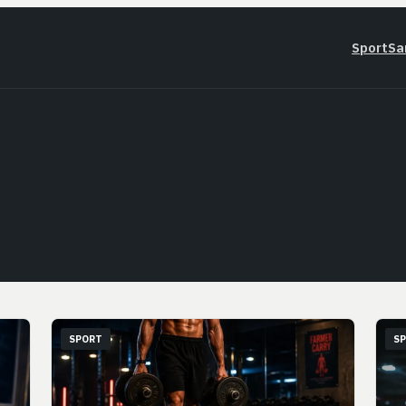
Sport
Sa
SPORT
S