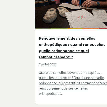
Renouvellement des semelles
orthopédiques : quand renouveler,
quelle ordonnance et quel
remboursement ?
7 juillet 2026
Usure ou semelles devenues inadaptées :
quand les renouveler ? Faut-il une nouvelle
ordonnance, qui prescrit, et comment obtenir
remboursement de ses semelles
orthopédiques.