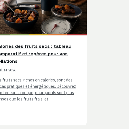
lories des fruits secs : tableau
mparatif et repères pour vos
llations
uillet 2026
s fruits secs, riches en calories, sont des
cas pratiques et énergétiques. Découvrez
ur teneur calorique, pourquoi ils sont plus
nses que les fruits frais, et…