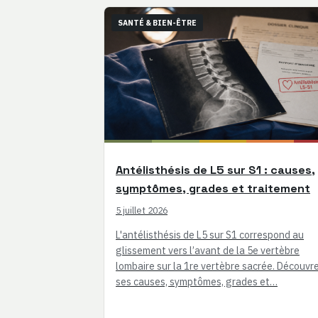
SANTÉ & BIEN-ÊTRE
Antélisthésis de L5 sur S1 : causes,
symptômes, grades et traitement
5 juillet 2026
L'antélisthésis de L5 sur S1 correspond au
glissement vers l’avant de la 5e vertèbre
lombaire sur la 1re vertèbre sacrée. Découvr
ses causes, symptômes, grades et…