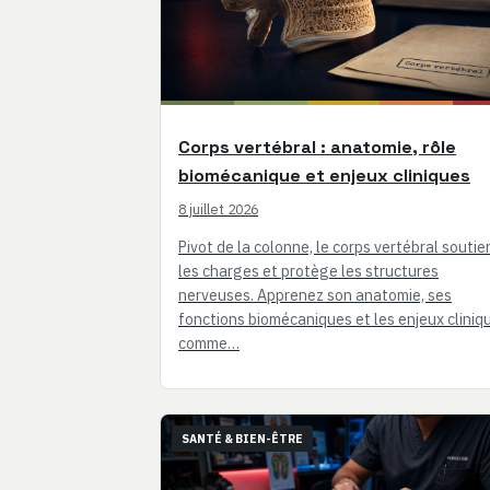
Corps vertébral : anatomie, rôle
biomécanique et enjeux cliniques
8 juillet 2026
Pivot de la colonne, le corps vertébral soutie
les charges et protège les structures
nerveuses. Apprenez son anatomie, ses
fonctions biomécaniques et les enjeux cliniq
comme…
SANTÉ & BIEN-ÊTRE