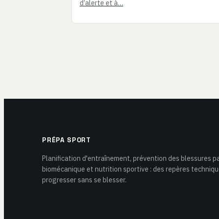
d’alerte et à…
PRÉPA SPORT
Planification d'entraînement, prévention des blessures pa
biomécanique et nutrition sportive : des repères techniq
progresser sans se blesser.