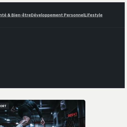
nté & Bien-être
Développement Personnel
Lifestyle
PORT