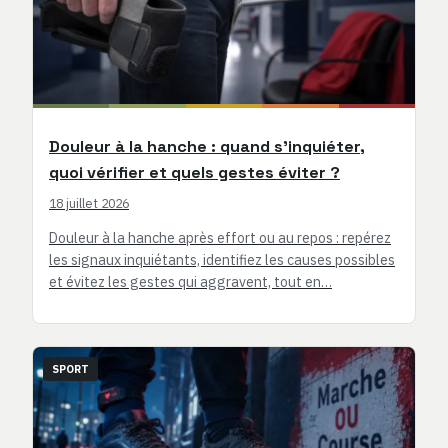
Douleur à la hanche : quand s’inquiéter,
quoi vérifier et quels gestes éviter ?
18 juillet 2026
Douleur à la hanche après effort ou au repos : repérez
les signaux inquiétants, identifiez les causes possibles
et évitez les gestes qui aggravent, tout en…
SPORT