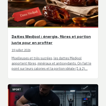
Dattes Medjool : énergie, fibres et portion
juste pour en profiter
19 juillet 2026
Moelleuses et très sucrées, les dattes Medjool
apportent fibres, minéraux et antioxydants. On fait le
point sur leurs calories et la portion idéale (1 à 2)…
SPORT