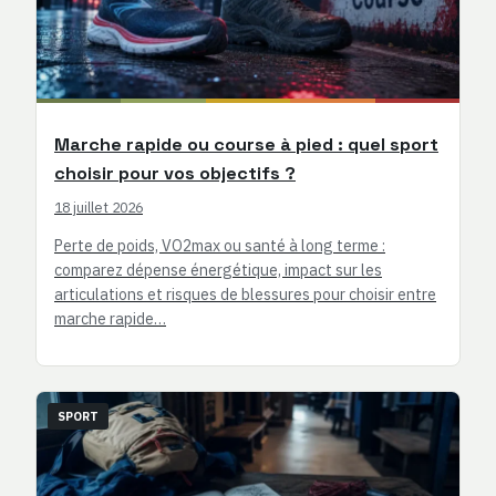
Marche rapide ou course à pied : quel sport
choisir pour vos objectifs ?
18 juillet 2026
Perte de poids, VO2max ou santé à long terme :
comparez dépense énergétique, impact sur les
articulations et risques de blessures pour choisir entre
marche rapide…
SPORT