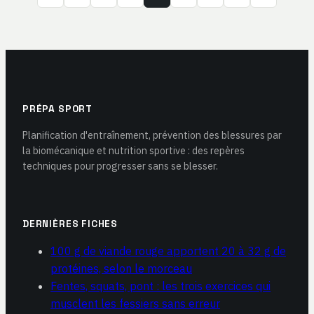
PRÉPA SPORT
Planification d'entraînement, prévention des blessures par
la biomécanique et nutrition sportive : des repères
techniques pour progresser sans se blesser.
DERNIÈRES FICHES
100 g de viande rouge apportent 20 à 32 g de
protéines, selon le morceau
Fentes, squats, pont : les trois exercices qui
musclent les fessiers sans erreur