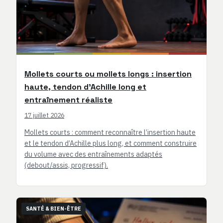
Mollets courts ou mollets longs : insertion
haute, tendon d’Achille long et
entraînement réaliste
17 juillet 2026
Mollets courts : comment reconnaître l’insertion haute
et le tendon d’Achille plus long, et comment construire
du volume avec des entraînements adaptés
(debout/assis, progressif).
SANTÉ & BIEN-ÊTRE