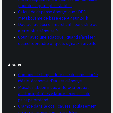
pour des appuis plus stables
Calcul de dépense énergétique : DEJ,
métabolisme de base et NAP sur 24 h
Douleur au tibia en marchant : périostite ou
alerte plus sérieuse ?
Courir avec une sciatique : quand s’arrêter,
quand reprendre et quels signaux surveiller
À SUIVRE
Combien de temps dure une douche : durée
idéale, économie d’eau et d’énergie
Muscles abdominaux antéro-latéraux :
anatomie, 4 rôles vitaux et exercices de
gainage profond
Crampe dans le dos : causes, soulagement
rapide et prévention au quotidien