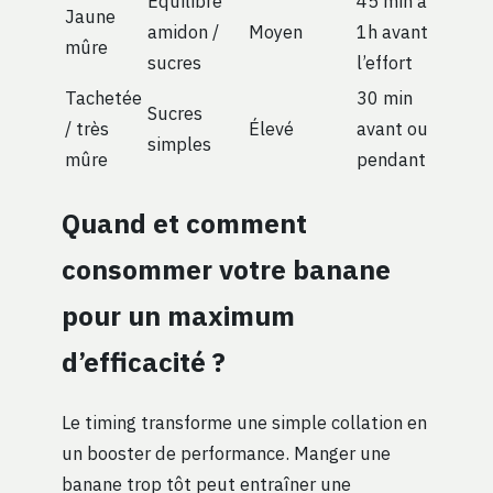
Équilibre
45 min à
Jaune
amidon /
Moyen
1h avant
mûre
sucres
l’effort
Tachetée
30 min
Sucres
/ très
Élevé
avant ou
simples
mûre
pendant
Quand et comment
consommer votre banane
pour un maximum
d’efficacité ?
Le timing transforme une simple collation en
un booster de performance. Manger une
banane trop tôt peut entraîner une