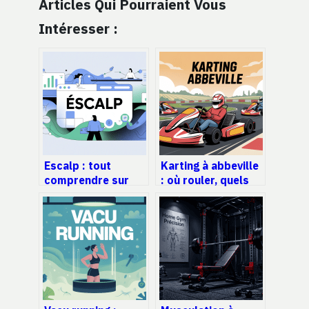
Articles Qui Pourraient Vous
Intéresser :
Escalp : tout
Karting à abbeville
comprendre sur
: où rouler, quels
l’outil et mieux
tarifs, comment
l’utiliser
réserver