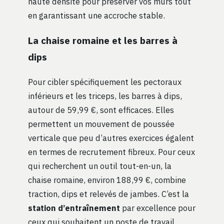
haute densité pour préserver vos murs tout
en garantissant une accroche stable.
La chaise romaine et les barres à
dips
Pour cibler spécifiquement les pectoraux
inférieurs et les triceps, les barres à dips,
autour de 59,99 €, sont efficaces. Elles
permettent un mouvement de poussée
verticale que peu d’autres exercices égalent
en termes de recrutement fibreux. Pour ceux
qui recherchent un outil tout-en-un, la
chaise romaine, environ 188,99 €, combine
traction, dips et relevés de jambes. C’est la
station d’entraînement
par excellence pour
ceux qui souhaitent un poste de travail