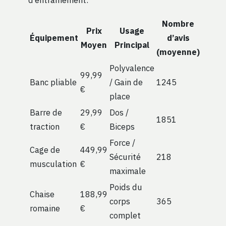
Nombre
Prix
Usage
Équipement
d’avis
Moyen
Principal
(moyenne)
Polyvalence
99,99
Banc pliable
/ Gain de
1245
€
place
Barre de
29,99
Dos /
1851
traction
€
Biceps
Force /
Cage de
449,99
Sécurité
218
musculation
€
maximale
Poids du
Chaise
188,99
corps
365
romaine
€
complet