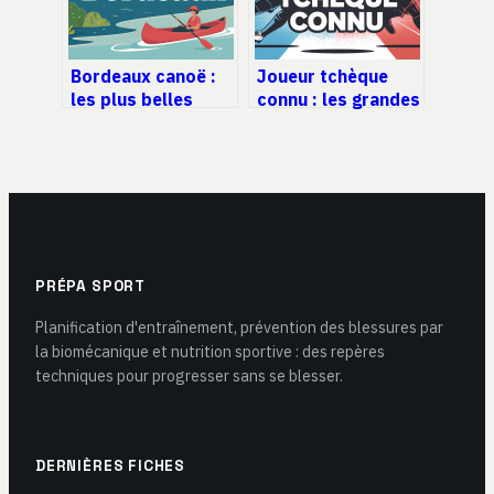
Bordeaux canoë :
Joueur tchèque
les plus belles
connu : les grandes
balades sur la
stars du sport
garonne et la
tchèque
région
PRÉPA SPORT
Planification d'entraînement, prévention des blessures par
la biomécanique et nutrition sportive : des repères
techniques pour progresser sans se blesser.
DERNIÈRES FICHES