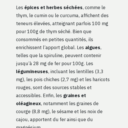
Les
épices et herbes séchées
, comme le
thym, le cumin ou le curcuma, affichent des
teneurs élevées, atteignant parfois 100 mg
pour 100g de thym séché. Bien que
consommés en petites quantités, ils
enrichissent l’apport global. Les
algues
,
telles que la spiruline, peuvent contenir
jusqu’à 28 mg de fer pour 100g. Les
légumineuses
, incluant les lentilles (3,3
mg), les pois chiches (2,7 mg) et les haricots
rouges, sont des sources stables et
accessibles. Enfin, les
graines et
oléagineux
, notamment les graines de
courge (8,8 mg), le sésame et les noix de
cajou, apportent du fer ainsi que du
magnésium.