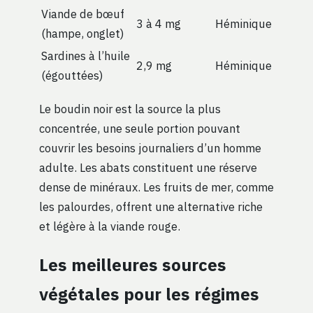
Viande de bœuf
3 à 4 mg
Héminique
(hampe, onglet)
Sardines à l’huile
2,9 mg
Héminique
(égouttées)
Le boudin noir est la source la plus
concentrée, une seule portion pouvant
couvrir les besoins journaliers d’un homme
adulte. Les abats constituent une réserve
dense de minéraux. Les fruits de mer, comme
les palourdes, offrent une alternative riche
et légère à la viande rouge.
Les meilleures sources
végétales pour les régimes