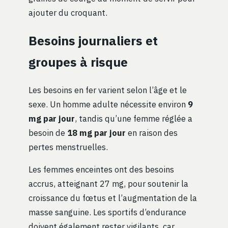
ajouter du croquant.
Besoins journaliers et
groupes à risque
Les besoins en fer varient selon l’âge et le
sexe. Un homme adulte nécessite environ
9
mg par jour
, tandis qu’une femme réglée a
besoin de
18 mg par jour
en raison des
pertes menstruelles.
Les femmes enceintes ont des besoins
accrus, atteignant 27 mg, pour soutenir la
croissance du fœtus et l’augmentation de la
masse sanguine. Les sportifs d’endurance
doivent également rester vigilants, car