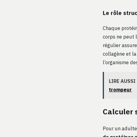
Le rôle stru
Chaque protéi
corps ne peut l
régulier assure
collagène et la
l’organisme de
LIRE AUSSI
trompeur
Calculer 
Pour un adulte
de protéines 