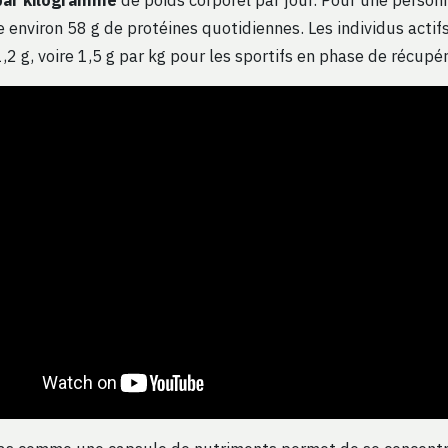
 environ 58 g de protéines quotidiennes. Les individus actifs
,2 g, voire 1,5 g par kg pour les sportifs en phase de récupé