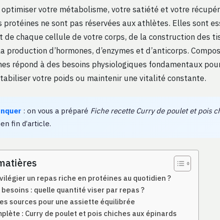
 optimiser votre métabolisme, votre satiété et votre récupé
 protéines ne sont pas réservées aux athlètes. Elles sont es
 de chaque cellule de votre corps, de la construction des ti
la production d’hormones, d’enzymes et d’anticorps. Compos
ines répond à des besoins physiologiques fondamentaux pour
tabiliser votre poids ou maintenir une vitalité constante.
anquer
: on vous a préparé
Fiche recette Curry de poulet et pois c
 en fin d’article.
matières
vilégier un repas riche en protéines au quotidien ?
 besoins : quelle quantité viser par repas ?
es sources pour une assiette équilibrée
lète : Curry de poulet et pois chiches aux épinards