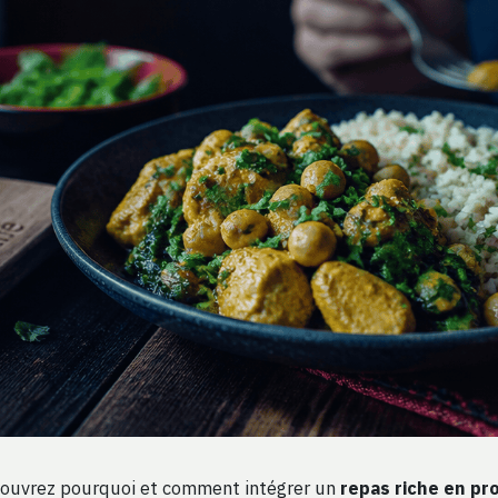
ouvrez pourquoi et comment intégrer un
repas riche en pr