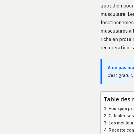
quotidien pour
musculaire. Les
fonctionnement
musculaires à 
riche en proté
récupération, s
A ne pas m
c’est gratuit,
Table des 
Pourquoi pri
Calculer ses
Les meilleur
Recette comp