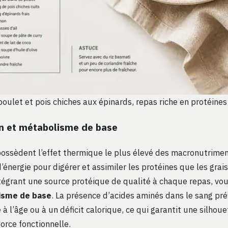
poulet et pois chiches aux épinards, repas riche en protéines
n et métabolisme de base
possèdent l’effet thermique le plus élevé des macronutrimen
énergie pour digérer et assimiler les protéines que les grai
ntégrant une source protéique de qualité à chaque repas, vo
isme de base
. La présence d’acides aminés dans le sang pré
 à l’âge ou à un déficit calorique, ce qui garantit une silhou
orce fonctionnelle.