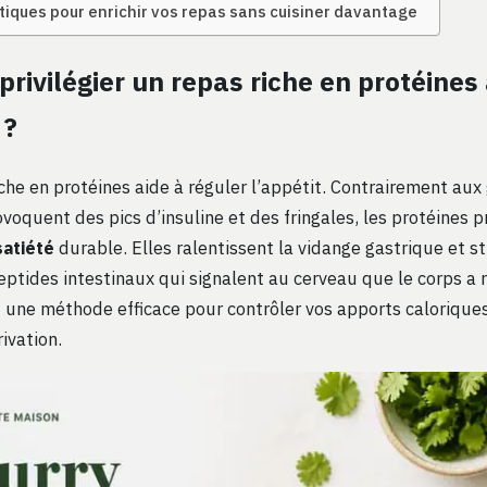
tiques pour enrichir vos repas sans cuisiner davantage
privilégier un repas riche en protéines
 ?
che en protéines aide à réguler l’appétit. Contrairement aux
voquent des pics d’insuline et des fringales, les protéines 
satiété
durable. Elles ralentissent la vidange gastrique et s
eptides intestinaux qui signalent au cerveau que le corps a 
st une méthode efficace pour contrôler vos apports calorique
ivation.