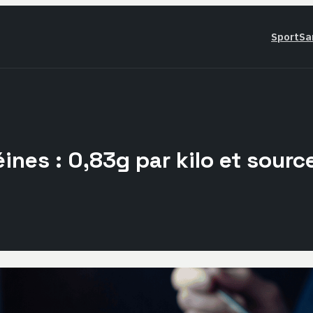
Sport
Sa
ines : 0,83g par kilo et sourc