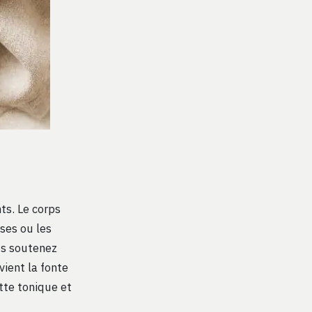
ts. Le corps
sses ou les
us soutenez
vient la fonte
ette tonique et