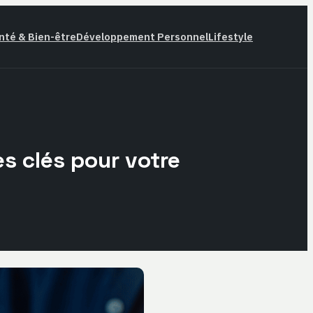
nté & Bien-être
Développement Personnel
Lifestyle
es clés pour votre