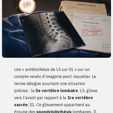
Lire « antélisthésis de L5 sur S1 » sur un
compte-rendu d’imagerie peut inquiéter. Le
terme désigne pourtant une situation
précise : la
5e vertèbre lombaire
, L5, glisse
vers l’avant par rapport à la
1re vertèbre
sacrée
, S1. Ce glissement appartient au
groupe des
spondylolisthésis
lombaires. Il