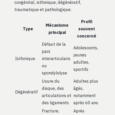
congénital, isthmique, dégénératif,
traumatique et pathologique.
Profil
Mécanisme
Type
souvent
principal
concerné
Défaut de la
Adolescents,
pars
jeunes
Isthmique
interarticularis
adultes,
ou
sportifs
spondylolyse
Usure du
Adultes plus
disque, des
âgés,
Dégénératif
articulations et
notamment
des ligaments
après 60 ans
Fracture,
Après