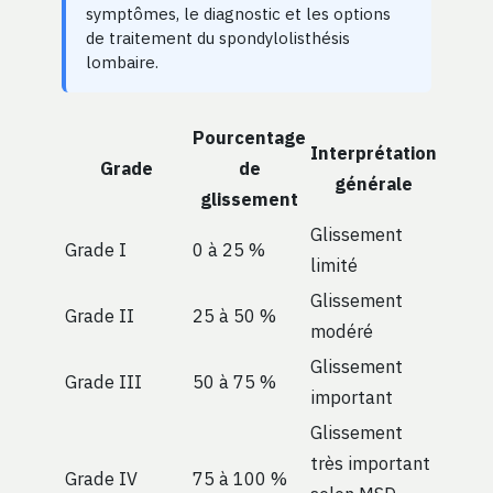
symptômes, le diagnostic et les options
de traitement du spondylolisthésis
lombaire.
Pourcentage
Interprétation
Grade
de
générale
glissement
Glissement
Grade I
0 à 25 %
limité
Glissement
Grade II
25 à 50 %
modéré
Glissement
Grade III
50 à 75 %
important
Glissement
très important
Grade IV
75 à 100 %