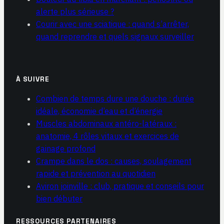
alerte plus sérieuse ?
Courir avec une sciatique : quand s’arrêter,
quand reprendre et quels signaux surveiller
À SUIVRE
Combien de temps dure une douche : durée
idéale, économie d’eau et d’énergie
Muscles abdominaux antéro-latéraux :
anatomie, 4 rôles vitaux et exercices de
gainage profond
Crampe dans le dos : causes, soulagement
rapide et prévention au quotidien
Aviron joinville : club, pratique et conseils pour
bien débuter
RESSOURCES PARTENAIRES