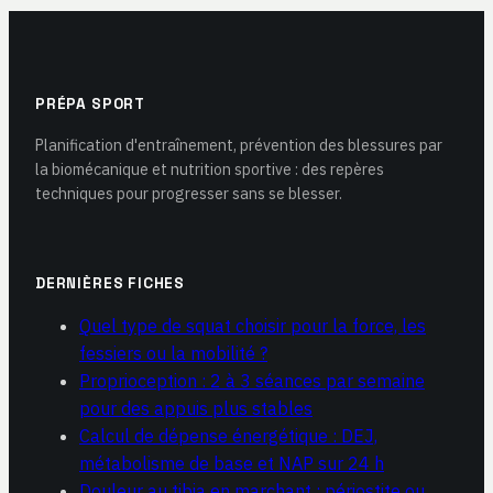
PRÉPA SPORT
Planification d'entraînement, prévention des blessures par
la biomécanique et nutrition sportive : des repères
techniques pour progresser sans se blesser.
DERNIÈRES FICHES
Quel type de squat choisir pour la force, les
fessiers ou la mobilité ?
Proprioception : 2 à 3 séances par semaine
pour des appuis plus stables
Calcul de dépense énergétique : DEJ,
métabolisme de base et NAP sur 24 h
Douleur au tibia en marchant : périostite ou