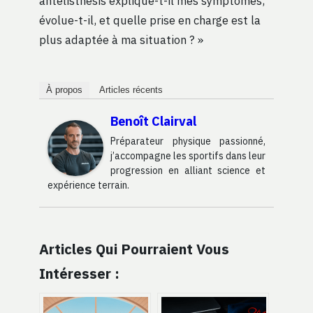
antélisthésis explique-t-il mes symptômes,
évolue-t-il, et quelle prise en charge est la
plus adaptée à ma situation ? »
À propos
Articles récents
Benoît Clairval
Préparateur physique passionné,
j’accompagne les sportifs dans leur
progression en alliant science et
expérience terrain.
Articles Qui Pourraient Vous
Intéresser :