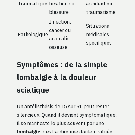
Traumatique
luxation ou
accident ou
blessure
traumatisme
Infection,
Situations
cancer ou
Pathologique
médicales
anomalie
spécifiques
osseuse
Symptômes : de la simple
lombalgie à la douleur
sciatique
Un antélisthésis de L5 sur S1 peut rester
silencieux. Quand il devient symptomatique,
il se manifeste le plus souvent par une
lombalgie
, c’est-à-dire une douleur située