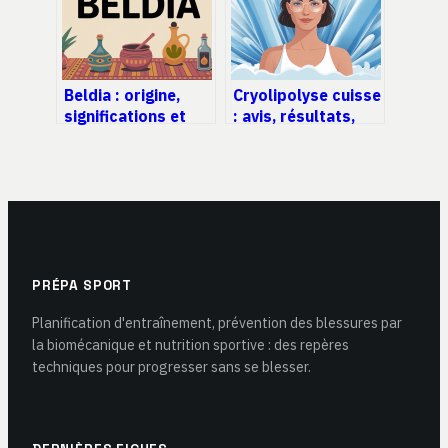
Beldia : origine,
Cryolipolyse cuisse
significations et
: avis, résultats,
usages modernes
prix et déroulé
du mot
complet
PRÉPA SPORT
Planification d'entraînement, prévention des blessures par
la biomécanique et nutrition sportive : des repères
techniques pour progresser sans se blesser.