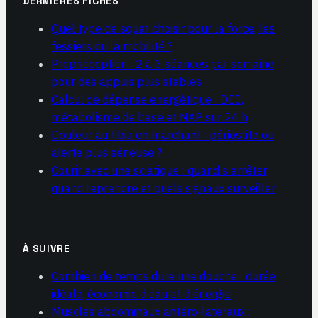
DERNIÈRES FICHES
Quel type de squat choisir pour la force, les
fessiers ou la mobilité ?
Proprioception : 2 à 3 séances par semaine
pour des appuis plus stables
Calcul de dépense énergétique : DEJ,
métabolisme de base et NAP sur 24 h
Douleur au tibia en marchant : périostite ou
alerte plus sérieuse ?
Courir avec une sciatique : quand s’arrêter,
quand reprendre et quels signaux surveiller
À SUIVRE
Combien de temps dure une douche : durée
idéale, économie d’eau et d’énergie
Muscles abdominaux antéro-latéraux :