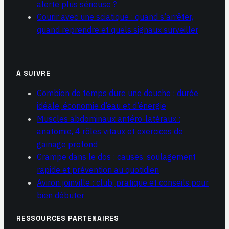
alerte plus sérieuse ?
Courir avec une sciatique : quand s’arrêter,
quand reprendre et quels signaux surveiller
À SUIVRE
Combien de temps dure une douche : durée
idéale, économie d’eau et d’énergie
Muscles abdominaux antéro-latéraux :
anatomie, 4 rôles vitaux et exercices de
gainage profond
Crampe dans le dos : causes, soulagement
rapide et prévention au quotidien
Aviron joinville : club, pratique et conseils pour
bien débuter
RESSOURCES PARTENAIRES