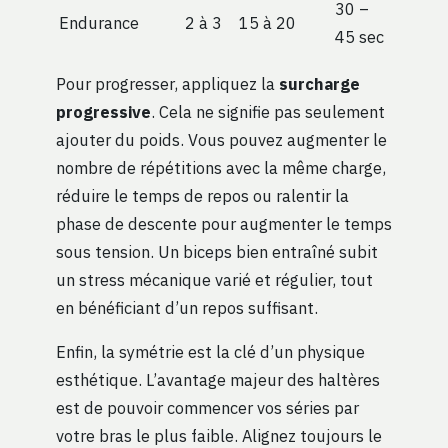
30 –
Endurance
2 à 3
15 à 20
45 sec
Pour progresser, appliquez la
surcharge
progressive
. Cela ne signifie pas seulement
ajouter du poids. Vous pouvez augmenter le
nombre de répétitions avec la même charge,
réduire le temps de repos ou ralentir la
phase de descente pour augmenter le temps
sous tension. Un biceps bien entraîné subit
un stress mécanique varié et régulier, tout
en bénéficiant d’un repos suffisant.
Enfin, la symétrie est la clé d’un physique
esthétique. L’avantage majeur des haltères
est de pouvoir commencer vos séries par
votre bras le plus faible. Alignez toujours le