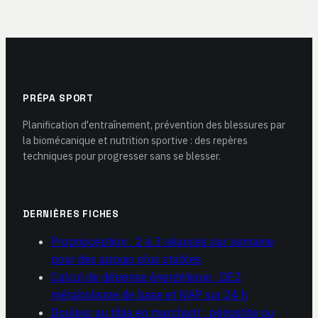
conseils concrets
réflexes pour
éviter le malaise
PRÉPA SPORT
Planification d'entraînement, prévention des blessures par
la biomécanique et nutrition sportive : des repères
techniques pour progresser sans se blesser.
DERNIÈRES FICHES
Proprioception : 2 à 3 séances par semaine
pour des appuis plus stables
Calcul de dépense énergétique : DEJ,
métabolisme de base et NAP sur 24 h
Douleur au tibia en marchant : périostite ou