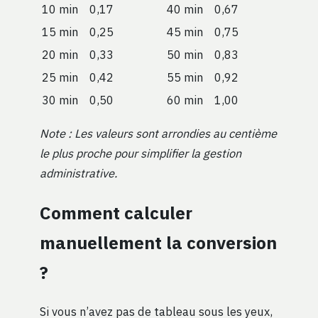
10 min
0,17
40 min
0,67
15 min
0,25
45 min
0,75
20 min
0,33
50 min
0,83
25 min
0,42
55 min
0,92
30 min
0,50
60 min
1,00
Note : Les valeurs sont arrondies au centième
le plus proche pour simplifier la gestion
administrative.
Comment calculer
manuellement la conversion
?
Si vous n’avez pas de tableau sous les yeux,