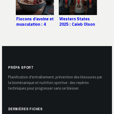
Flocons d’avoine et
Western States
musculation : 4
2025 : Caleb Olson
stratégies pour
domine un podium
optimiser votre
historique sous la
prise de masse
chaleur
californienne
PRÉPA SPORT
Planification d'entraînement, prévention des blessures par
la biomécanique et nutrition sportive : des repères
techniques pour progresser sans se blesser.
DERNIÈRES FICHES