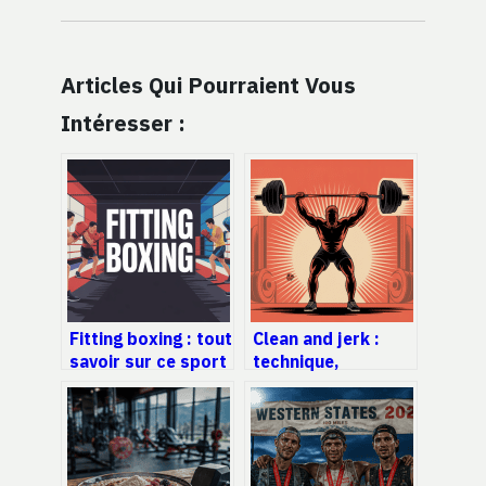
Articles Qui Pourraient Vous
Intéresser :
Fitting boxing : tout
Clean and jerk :
savoir sur ce sport
technique,
cardio qui fait la
progression et
différence
erreurs à éviter