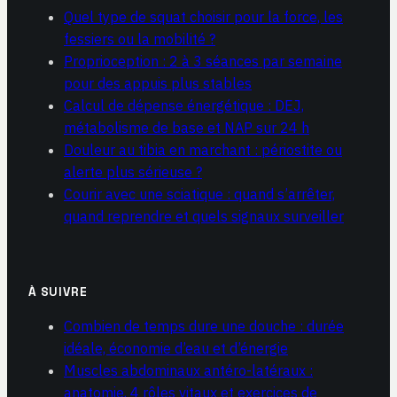
Quel type de squat choisir pour la force, les
fessiers ou la mobilité ?
Proprioception : 2 à 3 séances par semaine
pour des appuis plus stables
Calcul de dépense énergétique : DEJ,
métabolisme de base et NAP sur 24 h
Douleur au tibia en marchant : périostite ou
alerte plus sérieuse ?
Courir avec une sciatique : quand s’arrêter,
quand reprendre et quels signaux surveiller
À SUIVRE
Combien de temps dure une douche : durée
idéale, économie d’eau et d’énergie
Muscles abdominaux antéro-latéraux :
anatomie, 4 rôles vitaux et exercices de