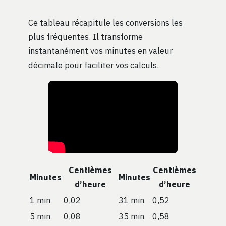
Ce tableau récapitule les conversions les
plus fréquentes. Il transforme
instantanément vos minutes en valeur
décimale pour faciliter vos calculs.
Centièmes
Centièmes
Minutes
Minutes
d’heure
d’heure
1 min
0,02
31 min
0,52
5 min
0,08
35 min
0,58