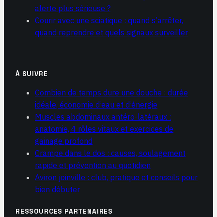
alerte plus sérieuse ?
Courir avec une sciatique : quand s’arrêter,
quand reprendre et quels signaux surveiller
À SUIVRE
Combien de temps dure une douche : durée
idéale, économie d’eau et d’énergie
Muscles abdominaux antéro-latéraux :
anatomie, 4 rôles vitaux et exercices de
gainage profond
Crampe dans le dos : causes, soulagement
rapide et prévention au quotidien
Aviron joinville : club, pratique et conseils pour
bien débuter
RESSOURCES PARTENAIRES