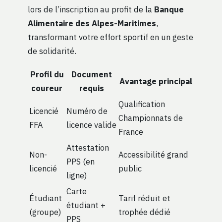
lors de l’inscription au profit de la
Banque
Alimentaire des Alpes-Maritimes
,
transformant votre effort sportif en un geste
de solidarité.
Profil du
Document
Avantage principal
coureur
requis
Qualification
Licencié
Numéro de
Championnats de
FFA
licence valide
France
Attestation
Non-
Accessibilité grand
PPS (en
licencié
public
ligne)
Carte
Étudiant
Tarif réduit et
étudiant +
(groupe)
trophée dédié
PPS