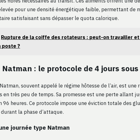
es fibres nécessaires au transit. Ces aliments offrent une d
 élevée pour une densité énergétique faible, permettant de 
aire satisfaisant sans dépasser le quota calorique.
Rupture de la coiffe des rotateurs : peut-on travailler 
 poste ?
 Natman : le protocole de 4 jours sous
atman, souvent appelé le régime hôtesse de l’air, est une 
s en très peu de temps. Sa promesse est une perte allant ju
 96 heures. Ce protocole impose une éviction totale des glu
s durant la phase d’attaque.
’une journée type Natman