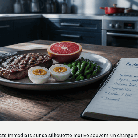
tats immédiats sur sa silhouette motive souvent un change