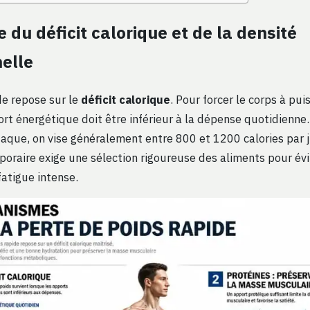
e du déficit calorique et de la densité
nelle
de repose sur le
déficit calorique
. Pour forcer le corps à pui
ort énergétique doit être inférieur à la dépense quotidienne
taque, on vise généralement entre 800 et 1200 calories par j
poraire exige une sélection rigoureuse des aliments pour évi
fatigue intense.