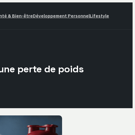
nté & Bien-être
Développement Personnel
Lifestyle
 une perte de poids