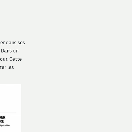
ser dans ses
. Dans un
our. Cette
ter les