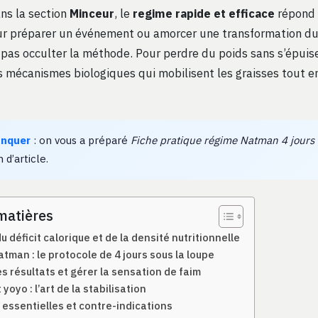
ans la section
Minceur
, le
regime rapide et efficace
répond 
ur préparer un événement ou amorcer une transformation dur
 pas occulter la méthode. Pour perdre du poids sans s’épuiser
 mécanismes biologiques qui mobilisent les graisses tout e
anquer
: on vous a préparé
Fiche pratique régime Natman 4 jours
n d’article.
matières
u déficit calorique et de la densité nutritionnelle
tman : le protocole de 4 jours sous la loupe
s résultats et gérer la sensation de faim
t yoyo : l’art de la stabilisation
 essentielles et contre-indications