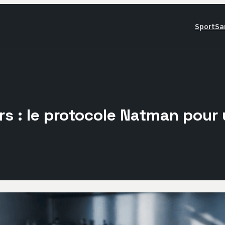
Sport
Sa
urs : le protocole Natman pour