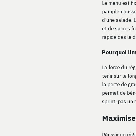
Le menu est fix
pamplemousse. 
d’une salade. L
et de sucres fo
rapide dès le 
Pourquoi lim
La force du rég
tenir sur le lo
la perte de gr
permet de béné
sprint, pas un
Maximiser
Réussir un rég