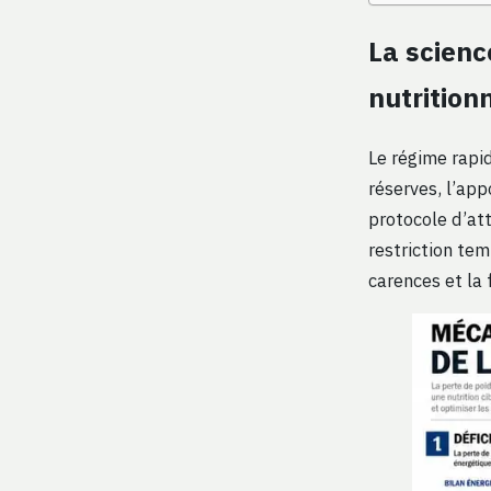
La scienc
nutrition
Le régime rapi
réserves, l’app
protocole d’at
restriction tem
carences et la 