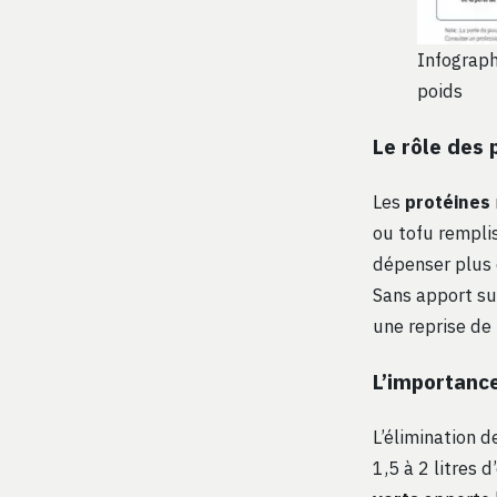
Infograph
poids
Le rôle des 
Les
protéines
ou tofu remplis
dépenser plus 
Sans apport suf
une reprise de 
L’importance
L’élimination 
1,5 à 2 litres 