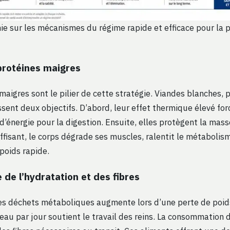
ie sur les mécanismes du régime rapide et efficace pour la 
protéines maigres
maigres sont le pilier de cette stratégie. Viandes blanches, 
sent deux objectifs. D’abord, leur effet thermique élevé for
d’énergie pour la digestion. Ensuite, elles protègent la mas
fisant, le corps dégrade ses muscles, ralentit le métabolism
poids rapide.
 de l’hydratation et des fibres
des déchets métaboliques augmente lors d’une perte de poids
d’eau par jour soutient le travail des reins. La consommation