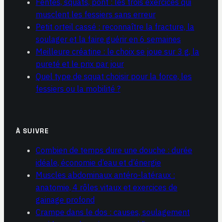
Fentes, squats, pont : les trois exercices qui
musclent les fessiers sans erreur
Petit orteil cassé : reconnaître la fracture, la
soulager et la faire guérir en 6 semaines
Meilleure créatine : le choix se joue sur 3 g, la
pureté et le prix par jour
Quel type de squat choisir pour la force, les
fessiers ou la mobilité ?
À SUIVRE
Combien de temps dure une douche : durée
idéale, économie d’eau et d’énergie
Muscles abdominaux antéro-latéraux :
anatomie, 4 rôles vitaux et exercices de
gainage profond
Crampe dans le dos : causes, soulagement