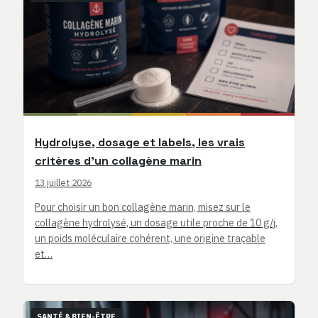
Hydrolyse, dosage et labels, les vrais
critères d’un collagène marin
13 juillet 2026
Pour choisir un bon collagène marin, misez sur le
collagène hydrolysé, un dosage utile proche de 10 g/j,
un poids moléculaire cohérent, une origine traçable
et…
SANTÉ & BIEN-ÊTRE