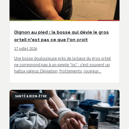
Oignon au pied : la bosse qui dévie le gros
orteil n’est pas ce que l’on croit
17 juillet 2026
Une bosse douloureuse près de la base du gros orteil
ne correspond pas à un simple “os” : c’est souvent un
hallux valgus. Déviation, frottements, rougeur…
SANTÉ & BIEN-ÊTRE