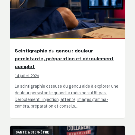
Scintigraphie du genou : douleur
persistante, préparation et déroulement
complet
14 juillet 2026
La scintigraphie osseuse du genou aide à explorer une
douleur persistante quand la radio ne suffit pas.
Déroulement : injection, attente, images gamma-
caméra, préparation et conseils…
SANTÉ & BIEN-ÊTRE