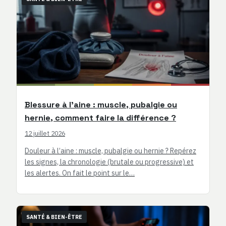
Blessure à l’aine : muscle, pubalgie ou
hernie, comment faire la différence ?
12 juillet 2026
Douleur à l’aine : muscle, pubalgie ou hernie ? Repérez
les signes, la chronologie (brutale ou progressive) et
les alertes. On fait le point sur le…
SANTÉ & BIEN-ÊTRE