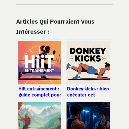
Articles Qui Pourraient Vous
Intéresser :
Hiit entraînement :
Donkey kicks : bien
guide complet pour
exécuter cet
progresser vite et
exercice pour des
sans vous blesser
fessiers efficaces