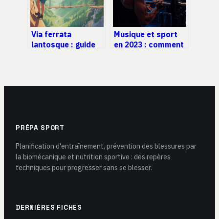
Via ferrata
Musique et sport
lantosque : guide
en 2023 : comment
complet pour une
le BPM booste vos
sortie réussie et en
performances
sécurité
PRÉPA SPORT
Planification d'entraînement, prévention des blessures par
la biomécanique et nutrition sportive : des repères
techniques pour progresser sans se blesser.
DERNIÈRES FICHES